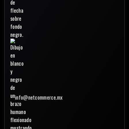
info@netcommerce.mx