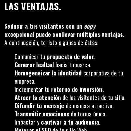
LAS VENTAJAS.
Seducir a tus visitantes con un
copy
excepcional puede conllevar múltiples ventajas.
A continuación, te listo algunas de éstas:
Comunicar tu
propuesta de valor.
Generar lealtad
hacia tu marca.
Homogeneizar la identidad
corporativa de tu
empresa.
Incrementar tu
retorno de inversión.
Atraer la atención
de los visitantes de tu sitio.
Difundir tu mensaje
de manera atractiva.
Transmitir emociones
de forma única.
Impactar y
cautivar a tu audiencia.
Mejorar el SEO
de tu sitio Web.