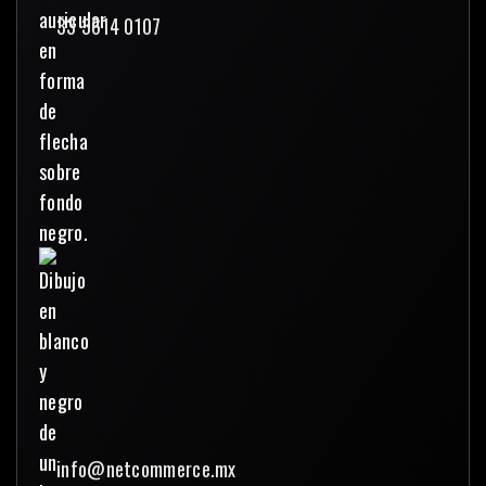
33 3614 0107
info@netcommerce.mx