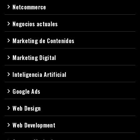
Netcommerce
navigate_next
Negocios actuales
navigate_next
Marketing de Contenidos
navigate_next
Marketing Digital
navigate_next
Inteligencia Artificial
navigate_next
Google Ads
navigate_next
Web Design
navigate_next
Web Development
navigate_next