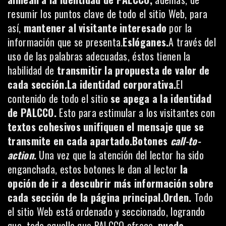
resumir los puntos clave de todo el sitio Web, para
así,
mantener al visitante interesado
por la
información que se presenta.
Eslóganes.
A través del
uso de las palabras adecuadas, éstos tienen la
habilidad de
transmitir la propuesta de valor de
cada sección.La identidad corporativa.
El
contenido de todo el sitio
se apega a la identidad
de PALCCO.
Esto para estimular a los visitantes con
textos cohesivos unifiquen el mensaje que se
transmite en cada apartado.Botones
call-to-
action
.
Una vez que la atención del lector ha sido
enganchada, estos botones le dan al lector
la
opción de ir a descubrir más información sobre
cada sección de la página principal.Orden.
Todo
el sitio Web está ordenado y seccionado, logrando
que, todo aquello que PALCCO ofrece,
pueda