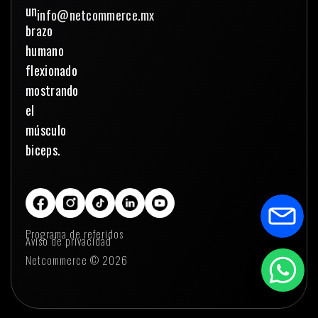
info@netcommerce.mx
Programa de referidos
Aviso de privacidad
Netcommerce © 2026