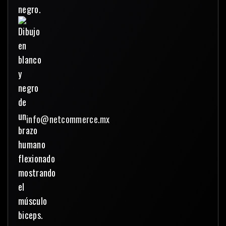
info@netcommerce.mx