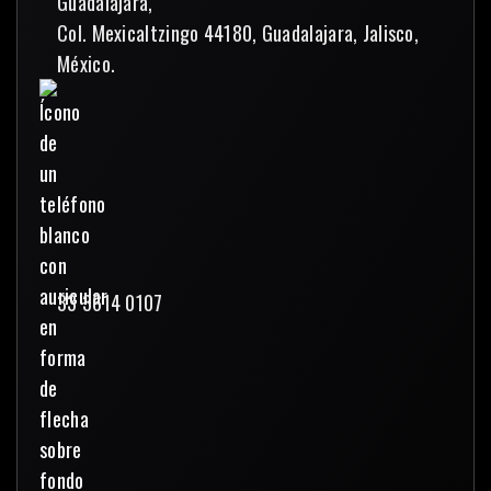
Guadalajara,
Col. Mexicaltzingo 44180, Guadalajara, Jalisco,
México.
33 3614 0107