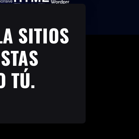
A SITIOS
ISTAS
 TÚ.