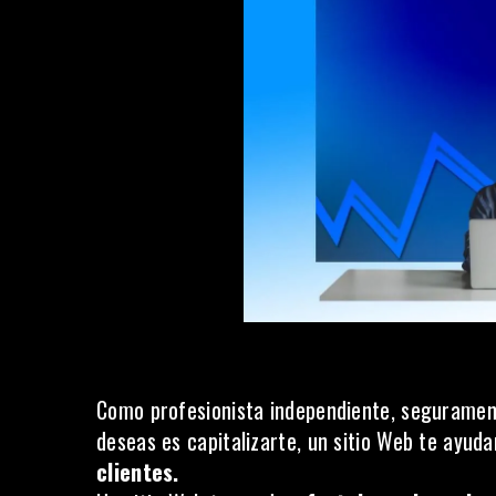
Como profesionista independiente, seguramente
deseas es capitalizarte, un sitio Web te ayud
clientes.