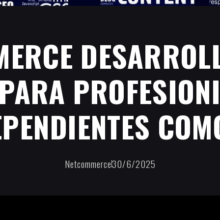
ERCE DESARROLL
PARA PROFESION
EPENDIENTES COMO
Netcommerce
30/6/2025