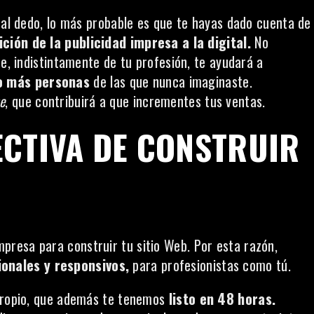
o al dedo, lo más probable es que te hayas dado cuenta de
ición de la publicidad impresa a la digital.
No
te, indistintamente de tu profesión, te ayudará a
o más personas
de las que nunca imaginaste.
e
, que contribuirá a que incrementes tus ventas.
ECTIVA DE CONSTRUIR
resa para construir tu sitio Web. Por esta razón,
onales y responsivos,
para profesionistas como tú.
 propio, que además te tenemos
listo en 48 horas.