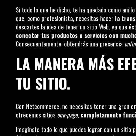
Si todo lo que he dicho, te ha quedado como anill
que, como profesionista, necesitas hacer
la trans
descartes la idea de tener un sitio Web, ya que és
conectar tus productos o servicios con much
Consecuentemente, obtendrás una presencia
onlin
LA MANERA MÁS EF
TU SITIO.
Con Netcommerce, no necesitas tener una gran emp
ofrecemos sitios
one-page,
completamente funci
Imagínate todo lo que puedes lograr con un sitio