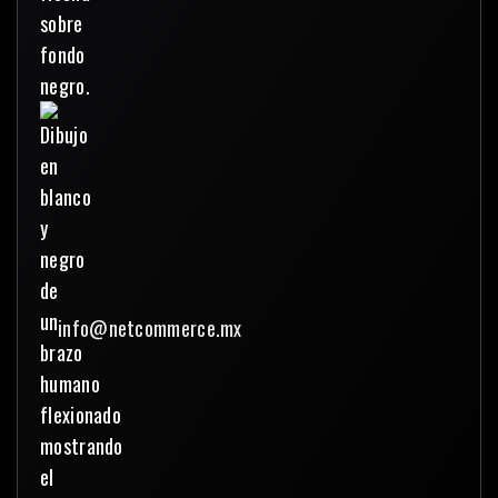
info@netcommerce.mx