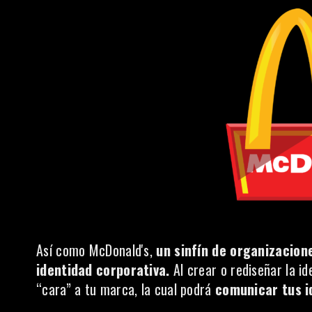
Así como McDonald's,
un sinfín de organizacion
identidad corporativa.
Al crear o rediseñar la i
“cara” a tu marca, la cual podrá
comunicar tus i