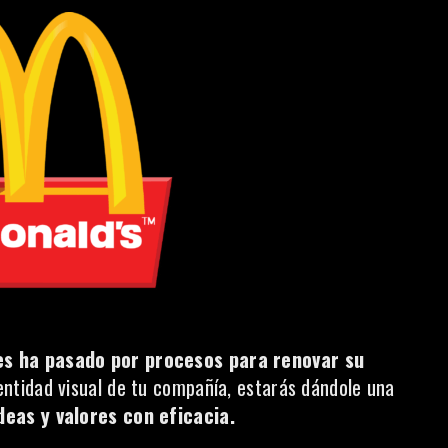
es ha pasado por procesos para renovar su
dentidad visual de tu compañía, estarás dándole una
deas y valores con eficacia.