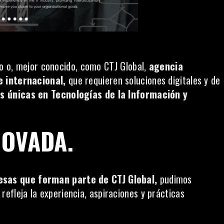
sco o, mejor conocido, como
CTJ Global
,
agencia
e internacional,
que requieren soluciones digitales y de
s únicas en Tecnologías de la Información y
NOVADA.
esas que forman parte de CTJ Global,
pudimos
 refleja la experiencia, aspiraciones y prácticas