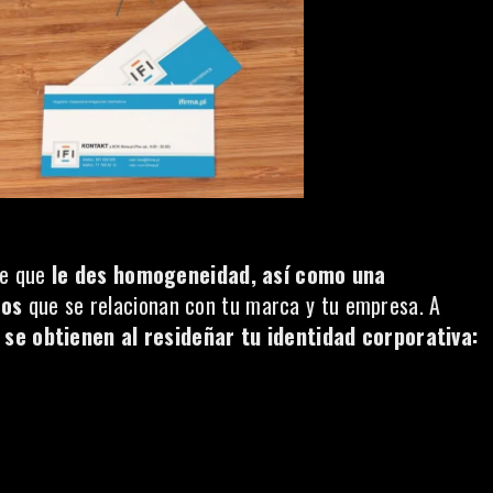
te que
le des homogeneidad, así como una
cos
que se relacionan con tu marca y tu empresa. A
 se obtienen al resideñar tu identidad corporativa: