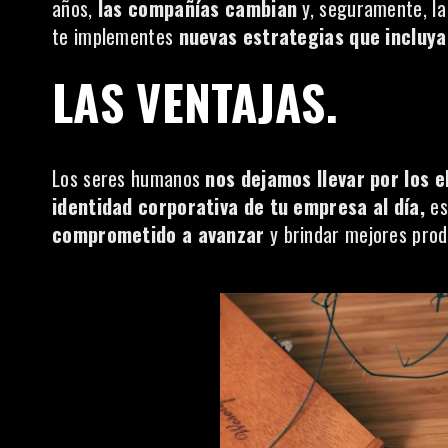
años,
las compañías cambian
y, seguramente, la
te implementes
nuevas estrategias que incluyan
LAS VENTAJAS.
Los seres humanos
nos dejamos llevar por los e
identidad corporativa de tu empresa al día,
es
comprometido a avanzar
y brindar mejores produ