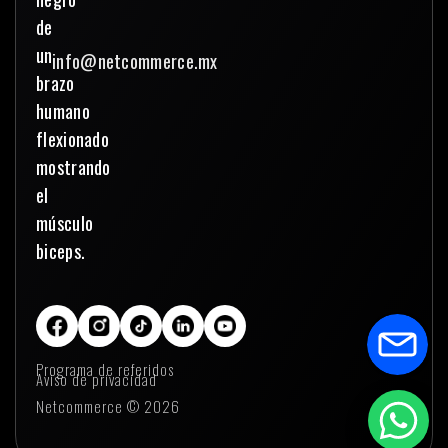
info@netcommerce.mx
Programa de referidos
Aviso de privacidad
Netcommerce © 2026