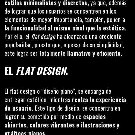
estilos minimalistas y discretos,
ya que, además
de lograr que los usuarios se concentren en los
elementos de mayor importancia, también, ponen a
la funcionalidad al mismo nivel que la estética.
Por ello, el
flat
design
ha alcanzado una creciente
popularidad, puesto que, a pesar de su simplicidad,
éste logra ser totalmente
llamativo y eficiente.
EL
FLAT
DESIGN
.
El flat design o “diseño plano”, se encarga de
entregar estética, mientras
realza la experiencia
de usuario.
Este tipo de diseño, se concentra en
lograr su cometido por medio de
espacios
abiertos, colores vibrantes e ilustraciones y
gráficos planos.