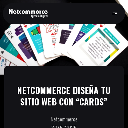
NETCOMMERCE DISEÑA TU
SITIO WEB CON “CARDS”
Netcommerce
30/6/2025