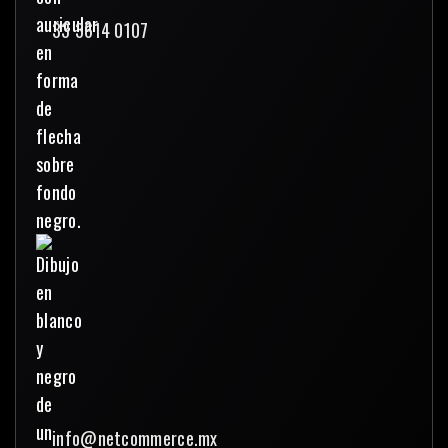
33 3614 0107
info@netcommerce.mx