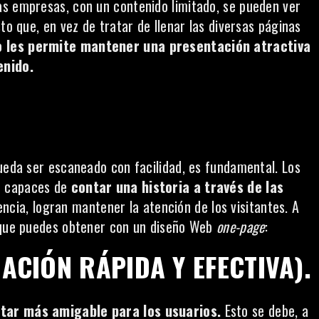
as empresas, con un contenido limitado, se pueden ver
to que, en vez de tratar de llenar las diversas páginas
o les permite mantener una presentación atractiva
enido.
pueda ser escaneado con facilidad, es fundamental. Los
on capaces de
contar una historia a través de las
cia, logran mantener la atención de los visitantes. A
s que puedes obtener con un diseño Web
one-page
:
ACIÓN RÁPIDA Y EFECTIVA).
tar más amigable para los usuarios.
Esto se debe, a