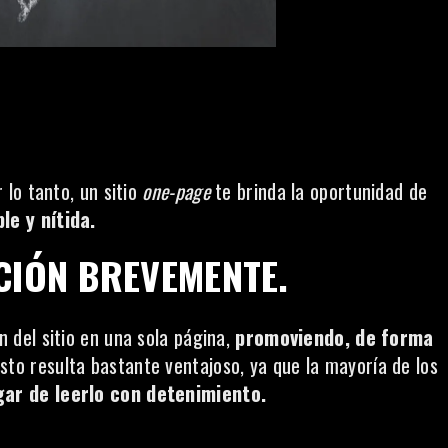
lo tanto, un sitio
one-page
te brinda la oportunidad de
e y nítida.
CIÓN BREVEMENTE.
 del sitio en una sola página,
promoviendo, de forma
sto resulta bastante ventajoso, ya que la mayoría de los
gar de leerlo con detenimiento.