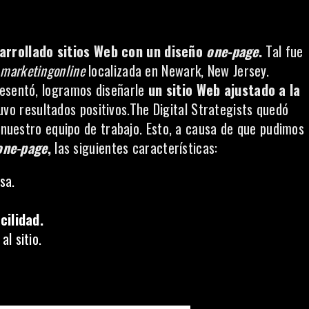
rrollado sitios Web con un diseño
one-page
.
Tal fue
e
marketingonline
localizada en Newark, New Jersey.
resentó, logramos diseñarle
un sitio Web ajustado a la
tuvo resultados positivos.The Digital Strategists quedó
, nuestro equipo de trabajo. Esto, a causa de que pudimos
one-page
,
las siguientes características:
sa.
cilidad.
l sitio.