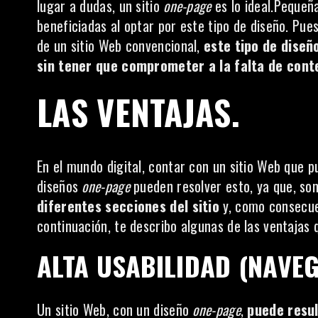
lugar a dudas, un sitio
one-page
es lo ideal.Pequeñ
beneficiadas al optar por este tipo de diseño. Pues
de un sitio Web convencional,
este tipo de diseñ
sin tener que comprometer a la falta de cont
LAS VENTAJAS.
En el mundo digital, contar con un sitio Web que 
diseños
one-page
pueden resolver esto, ya que, s
diferentes secciones del sitio
y, como consecuen
continuación, te describo algunas de las ventaja
ALTA USABILIDAD (NAVEG
Un sitio Web, con un diseño
one-page
,
puede resul