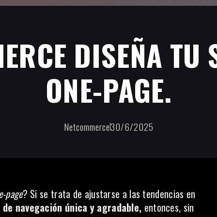
ERCE DISEÑA TU S
ONE-PAGE.
Netcommerce
30/6/2025
e-page
? Si se trata de ajustarse a las tendencias en
 de navegación única y agradable,
entonces, sin