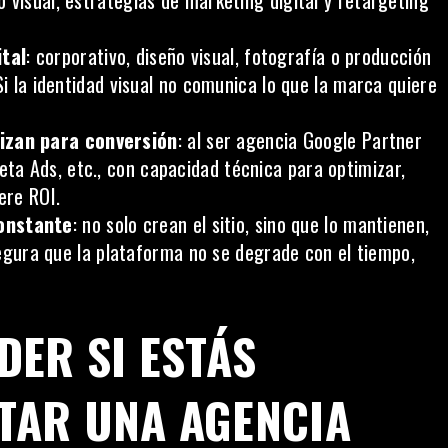
 visual, estrategias de marketing digital y retargeting
tal
: corporativo, diseño visual, fotografía o producción
Si la identidad visual no comunica lo que la marca quiere
izan para conversión
: al ser agencia Google Partner
a Ads, etc., con capacidad técnica para optimizar,
ere ROI.
onstante
: no solo crean el sitio, sino que lo mantienen,
asegura que la plataforma no se degrade con el tiempo,
DER SI ESTÁS
TAR UNA AGENCIA