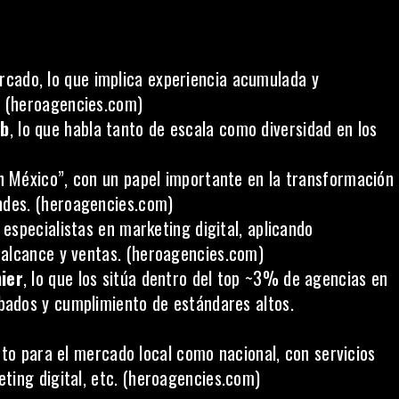
rcado, lo que implica experiencia acumulada y
 (
heroagencies.com
)
eb
, lo que habla tanto de escala como diversidad en los
 México”, con un papel importante en la transformación
des. (
heroagencies.com
)
specialistas en marketing digital, aplicando
alcance y ventas. (
heroagencies.com
)
ier
, lo que los sitúa dentro del top ~3% de agencias en
ados y cumplimiento de estándares altos.
nto para el mercado local como nacional, con servicios
ing digital, etc. (
heroagencies.com
)