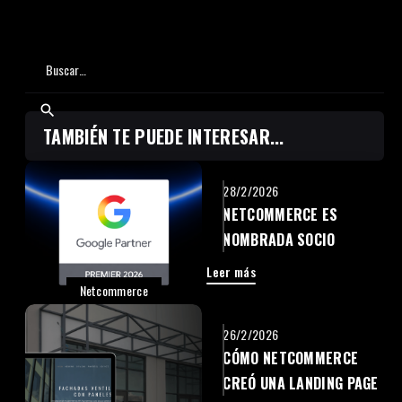
TAMBIÉN TE PUEDE INTERESAR...
28/2/2026
NETCOMMERCE ES
NOMBRADA SOCIO
PREMIER DE GOOGLE
Leer más
POR SEGUNDO AÑO
Netcommerce
CONSECUTIVO
26/2/2026
CÓMO NETCOMMERCE
CREÓ UNA LANDING PAGE