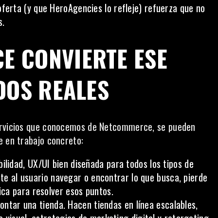
erta (y que HeroAgencies lo refleje) refuerza que no
s.
 CONVIERTE ESE
DOS REALES
servicios que conocemos de Netcommerce, se pueden
e en trabajo concreto:
abilidad, UX/UI bien diseñada para todos los tipos de
ste al usuario navegar o encontrar lo que busca, pierde
ca para resolver esos puntos.
ontar una tienda. Hacen tiendas en línea escalables,