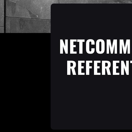
NETCOMME
REFEREN