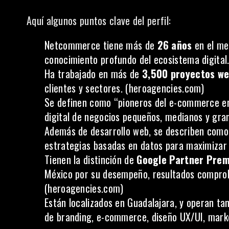
Aquí algunos puntos clave del perfil:
Netcommerce tiene más de
26 años
en el me
conocimiento profundo del ecosistema digital.
Ha trabajado en más de
3,500 proyectos w
clientes y sectores. (
heroagencies.com
)
Se definen como “pioneros del e-commerce en
digital de negocios pequeños, medianos y gran
Además de desarrollo web, se describen como e
estrategias basadas en datos para maximizar 
Tienen la distinción de
Google Partner Prem
México por su desempeño, resultados comprob
(
heroagencies.com
)
Están localizados en Guadalajara, y operan ta
de branding, e-commerce, diseño UX/UI, market