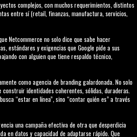
proyectos complejos, con muchos requerimientos, distintos
tas entre sí (retail, finanzas, manufactura, servicios,
 que Netcommerce no solo dice que sabe hacer
cas, estándares y exigencias que Google pide a sus
abajando con alguien que tiene respaldo técnico,
itamente como agencia de branding galardonada. No solo
 construir identidades coherentes, sólidas, duraderas.
 busca “estar en línea”, sino “contar quién es” a través
erencia una campaña efectiva de otra que desperdicia
ada en datos y capacidad de adaptarse rápido. Que