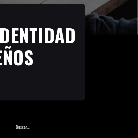
IDENTIDAD
EÑOS