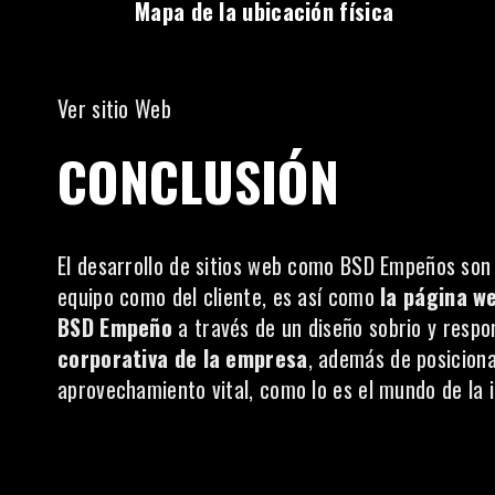
Mapa de la ubicación física
Ver sitio Web
CONCLUSIÓN
El desarrollo de sitios web como BSD Empeños son 
equipo como del cliente, es así como
la página we
BSD Empeño
a través de un diseño sobrio y respo
corporativa de la empresa
, además de posicion
aprovechamiento vital, como lo es el mundo de la i