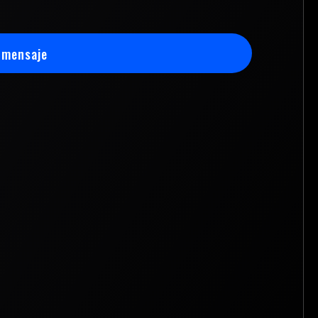
 mensaje
 mensaje