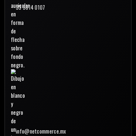
33 3614 0107
info@netcommerce.mx