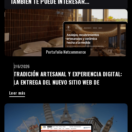
TAMBIÉN TE PUEDE INTERESAR...
Portafolio Netcommerce
2/6/2026
TRADICIÓN ARTESANAL Y EXPERIENCIA DIGITAL:
LA ENTREGA DEL NUEVO SITIO WEB DE
CERÁMICA SAN PEDRO
Leer más