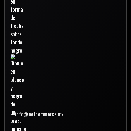
info@netcommerce.mx