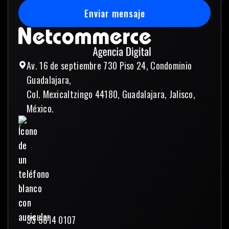
Enviar mensaje
Enviar mensaje
Av. 16 de septiembre 730 Piso 24, Condominio
Guadalajara,
Col. Mexicaltzingo 44180, Guadalajara, Jalisco,
México.
33 3614 0107