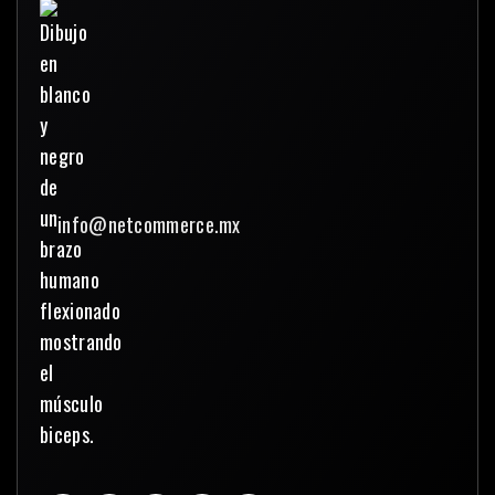
info@netcommerce.mx