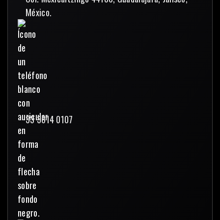
México.
33 3614 0107