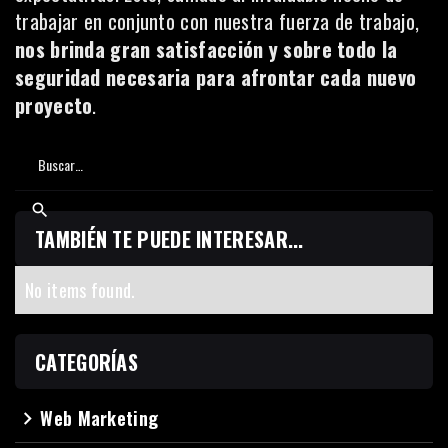
trabajar en conjunto con nuestra fuerza de trabajo,
nos brinda gran satisfacción y sobre todo la
seguridad necesaria para afrontar cada nuevo
proyecto
.
TAMBIÉN TE PUEDE INTERESAR...
No items found.
CATEGORÍAS
Web Marketing
navigate_next