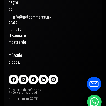
info@netcommerce.mx
Programa de referidos
Aviso de privacidad
Netcommerce © 2026