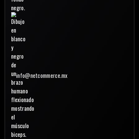
info@netcommerce.mx