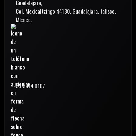
Guadalajara,
Col. Mexicaltzingo 44180, Guadalajara, Jalisco,
México.
33 3614 0107