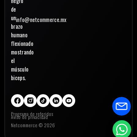
info@netcommerce.mx
Programa de referidos
Aviso de privacidad
Netcommerce © 2026