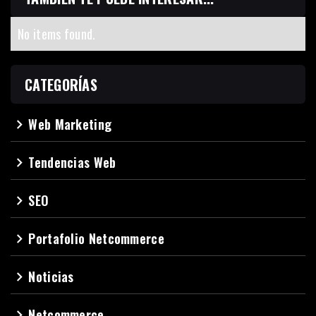
No items found.
CATEGORÍAS
Web Marketing
navigate_next
Tendencias Web
navigate_next
SEO
navigate_next
Portafolio Netcommerce
navigate_next
Noticias
navigate_next
Netcommerce
navigate_next