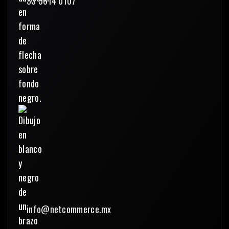
33 3614 0107
info@netcommerce.mx