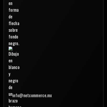
info@netcommerce.mx