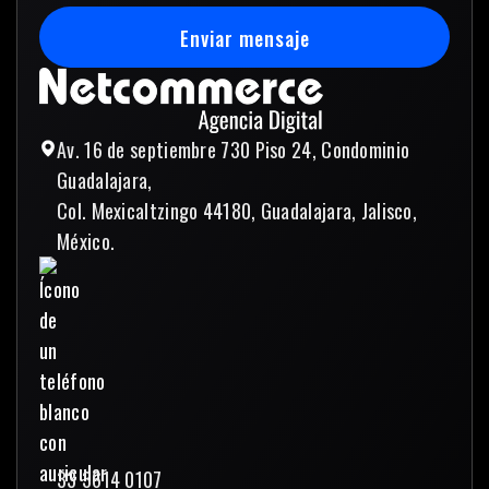
Enviar mensaje
Enviar mensaje
Av. 16 de septiembre 730 Piso 24, Condominio
Guadalajara,
Col. Mexicaltzingo 44180, Guadalajara, Jalisco,
México.
33 3614 0107