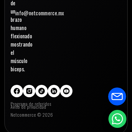
info@netcommerce.mx
Programa de referidos
Aviso de privacidad
Netcommerce © 2026