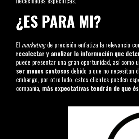
necesidades específicas.
¿ES PARA MI?
El
marketing
de precisión enfatiza la relevancia co
recolectar y analizar la información que det
puede presentar una gran oportunidad, así como u
ser menos costosos
debido a que no necesitan d
embargo, por otro lado, estos clientes pueden espe
compañía,
más expectativas tendrán de que és