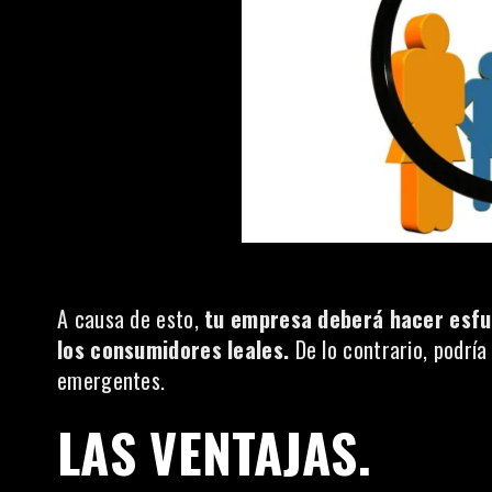
A causa de esto,
tu empresa deberá hacer esfu
los consumidores leales.
De lo contrario, podría
emergentes.
LAS VENTAJAS.