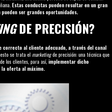
añana.
Estas conductas pueden resultar en un gran
n pueden ser grandes oportunidades.
ING
DE PRECISIÓN?
e correcto al cliente adecuado, a través del canal
esto se trata el
marketing
de precisión: una técnica que
e los clientes, para así,
implementar dicho
 la oferta al máximo.