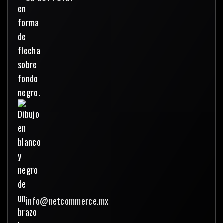
info@netcommerce.mx