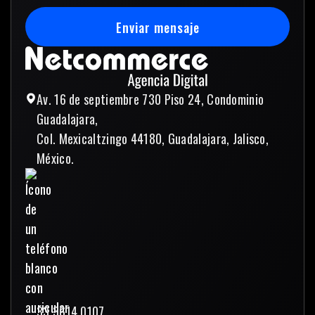
Enviar mensaje
Enviar mensaje
Av. 16 de septiembre 730 Piso 24, Condominio
Guadalajara,
Col. Mexicaltzingo 44180, Guadalajara, Jalisco,
México.
33 3614 0107