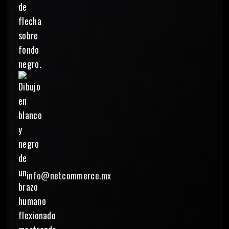
info@netcommerce.mx