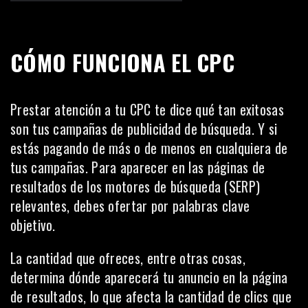
CÓMO FUNCIONA EL CPC
Prestar atención a tu CPC te dice qué tan exitosas
son tus campañas de publicidad de búsqueda. Y si
estás pagando de más o de menos en cualquiera de
tus campañas. Para aparecer en las
páginas de
resultados de los motores de búsqueda (SERP)
relevantes, debes ofertar por palabras clave
objetivo.
La cantidad que ofreces, entre otras cosas,
determina dónde aparecerá tu anuncio en la página
de resultados, lo que afecta la cantidad de clics que