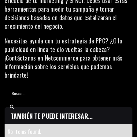
eficacia de tu marketing y el ROI. Debes usar estas
herramientas para medir tu campaña y tomar
decisiones basadas en datos que catalizarán el
crecimiento del negocio.
Necesitas ayuda con tu estrategia de PPC? ¿O la
publicidad en línea te dio vueltas la cabeza?
¡Contáctanos en
Netcommerce
para obtener más
información sobre los servicios que podemos
brindarte!
TAMBIÉN TE PUEDE INTERESAR...
No items found.