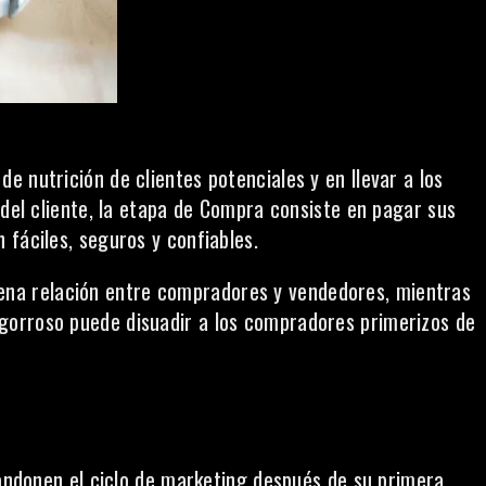
 nutrición de clientes potenciales y en llevar a los
 del cliente, la etapa de Compra consiste en pagar sus
 fáciles, seguros y confiables.
na relación entre compradores y vendedores, mientras
gorroso puede disuadir a los compradores primerizos de
bandonen el ciclo de marketing después de su primera