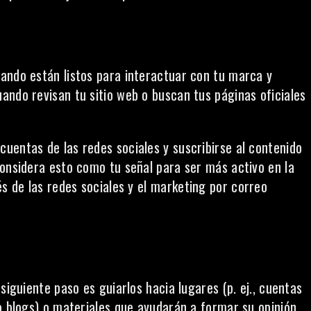
ando están listos para interactuar con tu marca y
ando revisan tu sitio web o buscan tus páginas oficiales
uentas de las redes sociales y suscribirse al contenido
Considera esto como tu señal para ser más activo en la
és de las redes sociales y
el marketing por correo
siguiente paso es guiarlos hacia lugares (p. ej., cuentas
o blogs) o materiales que ayudarán a formar su opinión