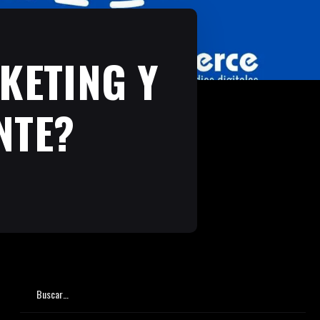
KETING Y
NTE?