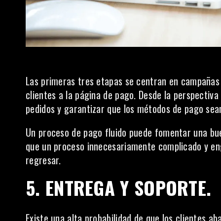
Las primeras tres etapas se centran en campañas de
clientes a la página de pago. Desde la perspectiva
pedidos y garantizar que los métodos de pago sean
Un
proceso de pago fluido
puede fomentar una bue
que un proceso innecesariamente complicado y en
regresar.
5. ENTREGA Y SOPORTE.
Existe una alta probabilidad de que los clientes a