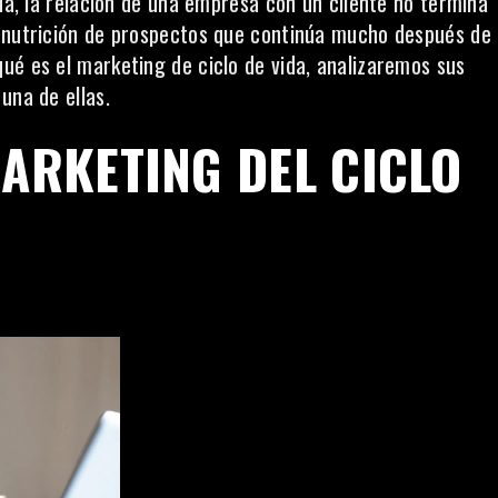
ida, la relación de una empresa con un cliente no termina
e nutrición de prospectos que continúa mucho después de
ué es el marketing de ciclo de vida, analizaremos sus
una de ellas.
MARKETING DEL CICLO