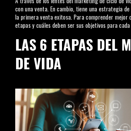
A través de los lentes del marketing de ciclo de v
con una venta. En cambio, tiene una estrategia d
la primera venta exitosa. Para comprender mejor q
etapas y cuáles deben ser sus objetivos para cada 
LAS 6 ETAPAS DEL 
DE VIDA