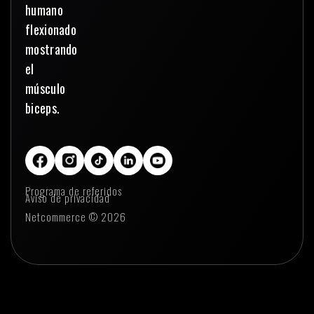
Programa de referidos
Aviso de privacidad
Netcommerce © 2026