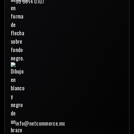
33 3614 0107
info@netcommerce.mx