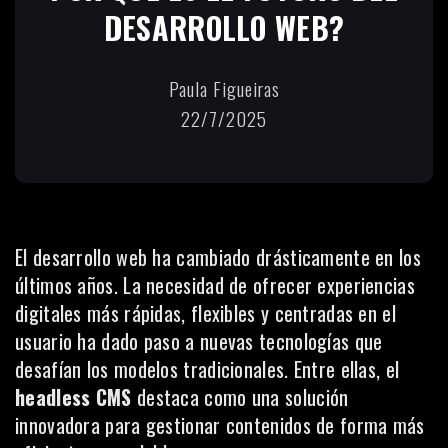
DESARROLLO WEB?
Paula Figueiras
22/7/2025
El desarrollo web ha cambiado drásticamente en los
últimos años. La necesidad de ofrecer experiencias
digitales más rápidas, flexibles y centradas en el
usuario ha dado paso a nuevas tecnologías que
desafían los modelos tradicionales. Entre ellas, el
headless CMS
destaca como una solución
innovadora para gestionar contenidos de forma más