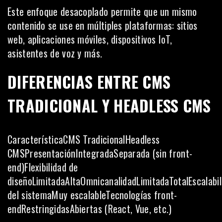
Este enfoque desacoplado permite que un mismo
contenido se use en múltiples plataformas: sitios
web, aplicaciones móviles, dispositivos IoT,
asistentes de voz y más.
DIFERENCIAS ENTRE CMS
TRADICIONAL Y HEADLESS CMS
CaracterísticaCMS TradicionalHeadless
CMSPresentaciónIntegradaSeparada (sin front-
end)Flexibilidad de
diseñoLimitadaAltaOmnicanalidadLimitadaTotalEscalabi
del sistemaMuy escalableTecnologías front-
endRestringidasAbiertas (React, Vue, etc.)