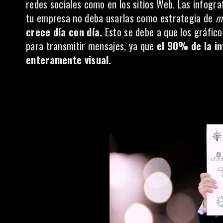
redes sociales como en los sitios Web. Las infogra
tu empresa no deba usarlas como estrategia de
m
crece día con día.
Esto se debe a que los gráfic
para transmitir mensajes, ya que
el 90% de la i
enteramente visual.