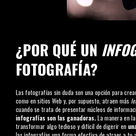
¿POR QUÉ UN
INFO
FOTOGRAFÍA?
Las fotografías sin duda son una opción para crear
como en sitios Web y, por supuesto, atraen más
le
cuando se trata de presentar núcleos de informa
infografías son las ganadoras.
La manera en la 
transformar algo tedioso y difícil de digerir en
un
las infografías una forma efectiva de atraer a tu 