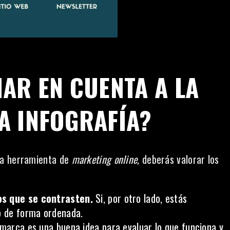
AR EN CUENTA A LA
A INFOGRAFÍA?
sa herramienta de
marketing online,
deberás valorar los
os que se contrasten.
Si, por otro lado, estás
lo de forma ordenada.
 marca es una buena idea para evaluar lo que funciona y