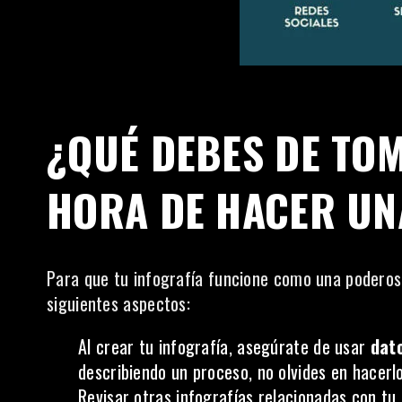
¿QUÉ DEBES DE TOM
HORA DE HACER UN
Para que tu infografía funcione como una podero
siguientes aspectos:
Al crear tu infografía, asegúrate de usar
dat
describiendo un proceso, no olvides en hacer
Revisar otras infografías relacionadas con tu