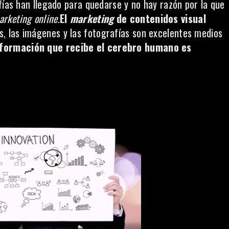
fías han llegado para quedarse y no hay razón por la que
arketing online
.
El
marketing
de contenidos visual
os, las imágenes y las fotografías son excelentes medios
nformación que recibe el cerebro humano es