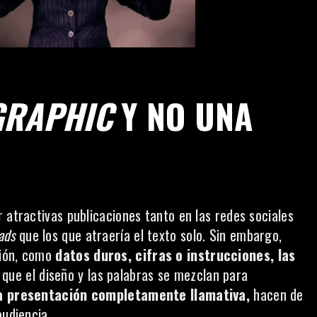
GRAPHIC
Y NO UNA
 atractivas publicaciones tanto en las redes sociales
ads
que los que atraería el texto solo. Sin embargo,
ción, como
datos duros, cifras o instrucciones, las
que el diseño y las palabras se mezclan para
a presentación completamente llamativa,
hacen de
audiencia.