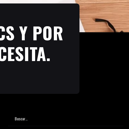
CS Y POR
CESITA.