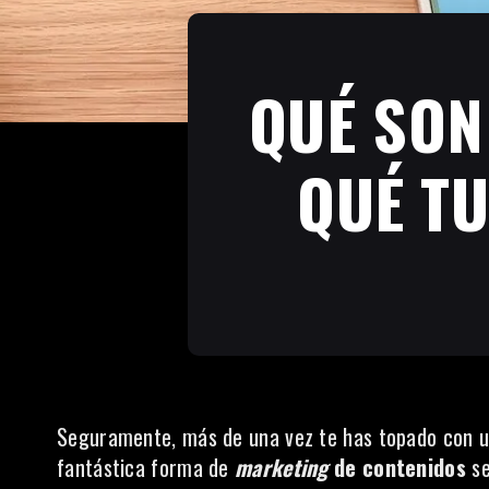
QUÉ SON
QUÉ TU
Seguramente, más de una vez te has topado con 
fantástica forma de
marketing
de contenidos
se