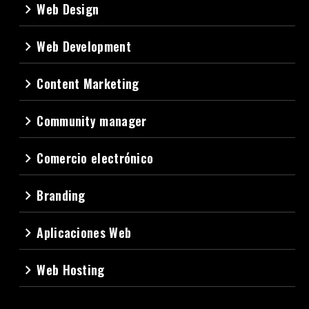
Web Design
navigate_next
Web Development
navigate_next
Content Marketing
navigate_next
Community manager
navigate_next
Comercio electrónico
navigate_next
Branding
navigate_next
Aplicaciones Web
navigate_next
Web Hosting
navigate_next