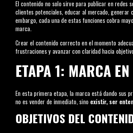
El contenido no solo sirve para publicar en redes so
clientes potenciales, educar al mercado, generar co
embargo, cada una de estas funciones cobra mayor
marca.
Crear el contenido correcto en el momento adecua
frustraciones y avanzar con claridad hacia objetiv
ETAPA 1: MARCA E
En esta primera etapa, la marca está dando sus prim
no es vender de inmediato, sino
existir, ser ente
OBJETIVOS DEL CONTENID