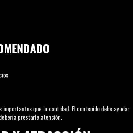
COMENDADO
cios
ás importantes que la cantidad. El contenido debe ayudar
debería prestarle atención.