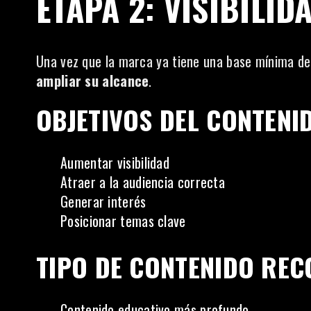
ETAPA 2: VISIBILID
Una vez que la marca ya tiene una base mínima de 
ampliar su alcance
.
OBJETIVOS DEL CONTENID
Aumentar visibilidad
Atraer a la audiencia correcta
Generar interés
Posicionar temas clave
TIPO DE CONTENIDO RE
Contenido educativo más profundo