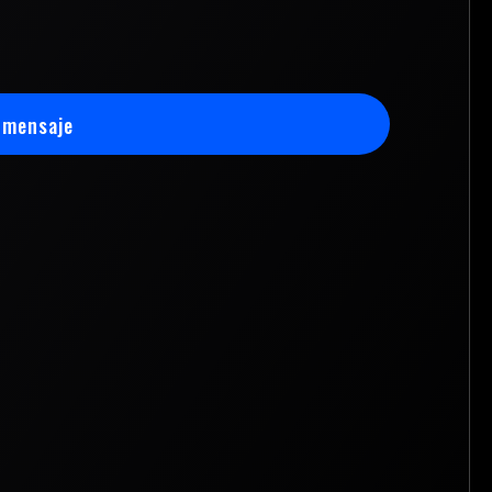
 mensaje
 mensaje