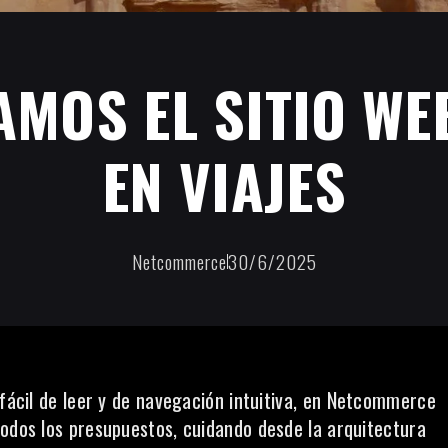
MOS EL SITIO WE
EN VIAJES
Netcommerce
30/6/2025
fácil de leer y de navegación intuitiva, en
Netcommerce
todos los presupuestos, cuidando desde la arquitectura