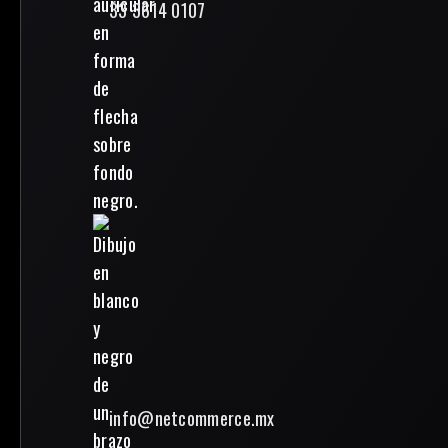
33 3614 0107
info@netcommerce.mx