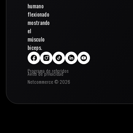
Programa de referidos
Aviso de privacidad
Netcommerce © 2026