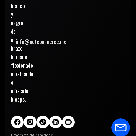
info@netcommerce.mx
Programa de referidos