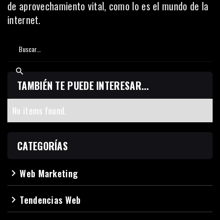
de aprovechamiento vital, como lo es el mundo de la
internet.
TAMBIÉN TE PUEDE INTERESAR...
No items found.
CATEGORÍAS
Web Marketing
navigate_next
Tendencias Web
navigate_next