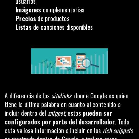
usuarios
Imágenes
complementarias
Precios
de productos
Listas
de canciones disponibles
A diferencia de los
sitelinks
, donde Google es quien
tiene la última palabra en cuanto al contenido a
incluir dentro del
snippet
, estos
pueden ser
configurados por parte del desarrollador
. Toda
esta valiosa información a incluir en los
rich snippets
es mostrada dentro de Google, e incluso otros