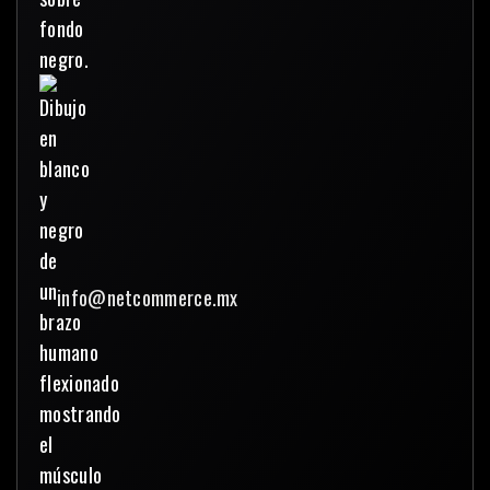
info@netcommerce.mx