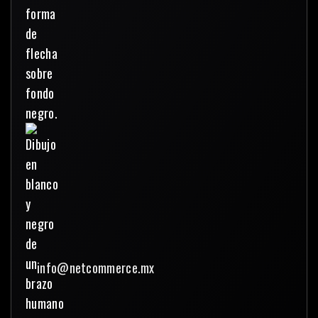
info@netcommerce.mx