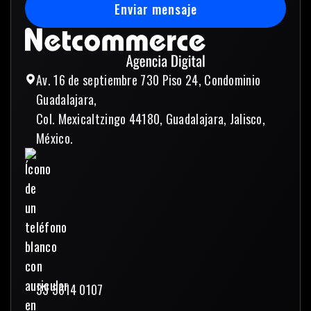
Enviar mensaje
Enviar mensaje
Av. 16 de septiembre 730 Piso 24, Condominio
Guadalajara,
Col. Mexicaltzingo 44180, Guadalajara, Jalisco,
México.
33 3614 0107