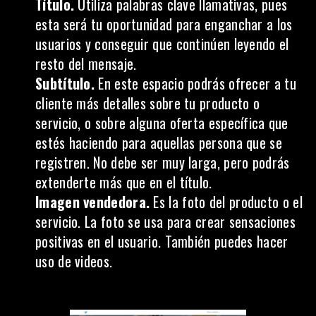
Título
.
Utiliza palabras clave llamativas, pues
esta será tu oportunidad para enganchar a los
usuarios y conseguir que continúen leyendo el
resto del mensaje.
Subtítulo.
En este espacio podrás ofrecer a tu
cliente más detalles sobre tu producto o
servicio, o sobre alguna oferta específica que
estés haciendo para aquellas persona que se
registren. No debe ser muy larga, pero podrás
extenderte más que en el título.
Imagen vendedora.
Es la foto del producto o el
servicio. La foto se usa para crear sensaciones
positivas en el usuario. También puedes hacer
uso de videos.