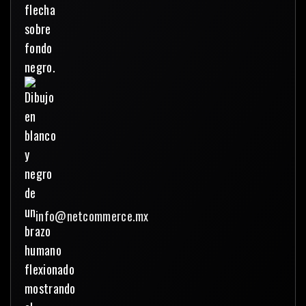
info@netcommerce.mx