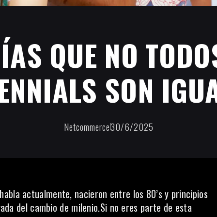
ÍAS QUE NO TODO
ENNIALS SON IGU
Netcommerce
30/6/2025
habla actualmente, nacieron entre los 80’s y principios
egada del cambio de milenio.Si no eres parte de esta