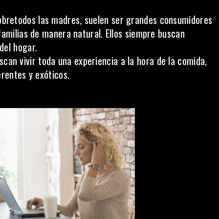
obretodos las madres, suelen ser grandes consumidores
familias de manera natural. Ellos siempre buscan
del hogar.
can vivir toda una experiencia a la hora de la comida,
erentes y exóticos.