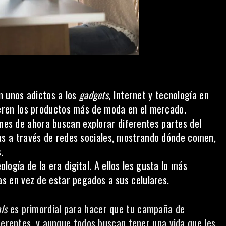
n unos adictos a los
gadgets
, Internet y tecnología en
ieren los productos más de moda en el mercado.
es de ahora buscan explorar diferentes partes del
as a través de redes sociales, mostrando dónde comen,
.
logía de la era digital. A ellos les gusta lo más
as en vez de estar pegados a sus celulares.
ls
es primordial para hacer que tu campaña de
ferentes, y aunque todos buscan tener una vida que les