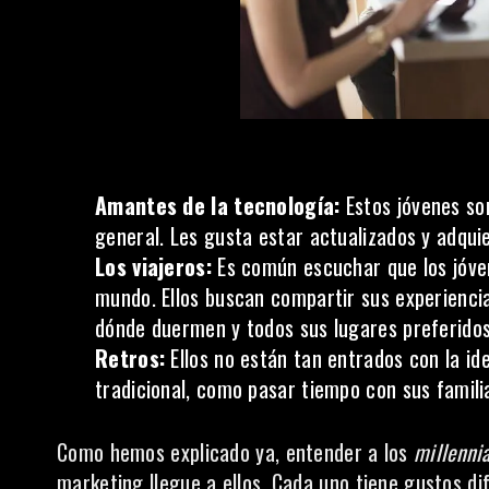
Amantes de la tecnología:
Estos jóvenes so
general. Les gusta estar actualizados y adqu
Los viajeros:
Es común escuchar que los jóven
mundo. Ellos buscan compartir sus experienci
dónde duermen y todos sus lugares preferidos
Retros:
Ellos no están tan entrados con la ideo
tradicional, como pasar tiempo con sus famili
Como hemos explicado ya, entender a los
millennia
marketing llegue a ellos. Cada uno tiene gustos di