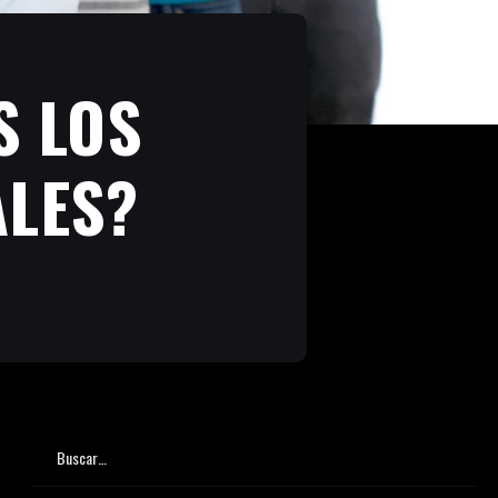
S LOS
ALES?