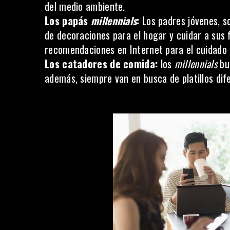
del medio ambiente.
Los papás
millennials
:
Los padres jóvenes, s
de decoraciones para el hogar y cuidar a sus 
recomendaciones en Internet para el cuidado 
Los catadores de comida:
los
millennials
bus
además, siempre van en busca de platillos dif