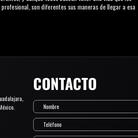
 profesional, son diferentes sus maneras de llegar a esa
CONTACTO
uadalajara,
México.