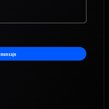
 mensaje
 mensaje