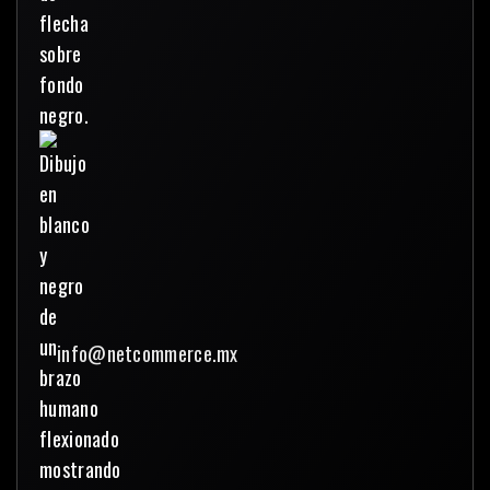
info@netcommerce.mx