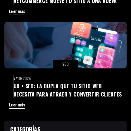
NETCOMMERCE MUEVE TU SITIO A UNA NUEVA
PLATAFORMA SIN PERDER DATOS NI SEO
Leer más
SEO
7/10/2025
UX + SEO: LA DUPLA QUE TU SITIO WEB
NECESITA PARA ATRAER Y CONVERTIR CLIENTES
Leer más
CATEGORÍAS