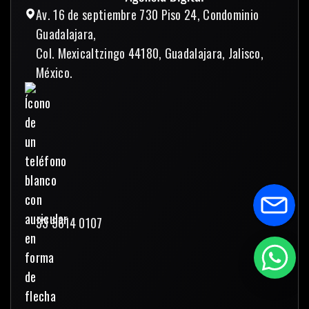
Av. 16 de septiembre 730 Piso 24, Condominio
Guadalajara,
Col. Mexicaltzingo 44180, Guadalajara, Jalisco,
México.
33 3614 0107