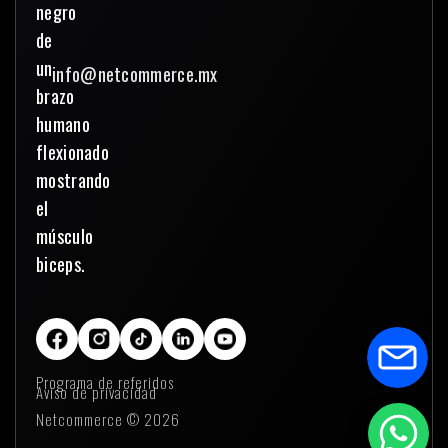
info@netcommerce.mx
Programa de referidos
Aviso de privacidad
Netcommerce © 2026