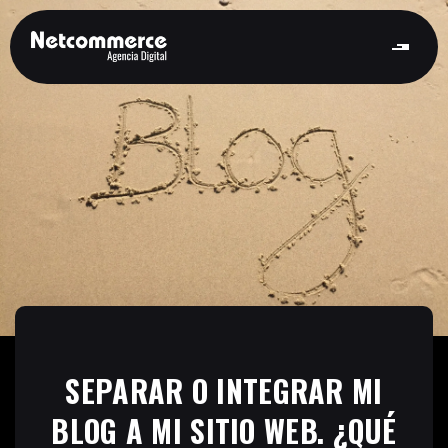
SEPARAR O INTEGRAR MI
BLOG A MI SITIO WEB. ¿QUÉ