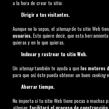
a la hora de crear tu sitio:
Dirigir a tus visitantes.
Aunque no lo sepas, el
sitemap
de tu sitio Web tie
usuarios.
Esto quiere decir, que esta herramienta 
quieras y en lo que quieras.
Indexar y rastrear tu sitio Web.
Un
sitemap
también te ayuda a que
los motores d
para que así éste pueda obtener un buen
ranking
e
Ahorrar tiempo.
No importa si tu sitio Web tiene pocas o muchas pá
sitemap,
facilitará el proceso de construcción