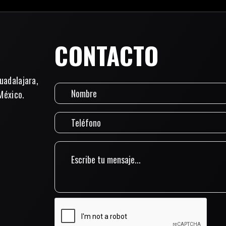
CONTACTO
uadalajara,
México.