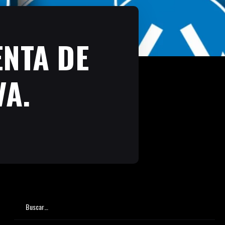
NTA DE
VA.