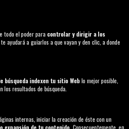
ne todo el poder para
controlar y dirigir a los
te ayudará a guiarlos a que vayan y den clic, a donde
e búsqueda indexen tu sitio Web
lo mejor posible,
n los resultados de búsqueda.
ginas internas, iniciar la creación de éste con un
 o expansión de tu contenido.
Consecuentemente, en