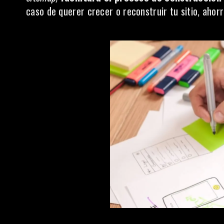
caso de querer crecer o reconstruir tu sitio, aho