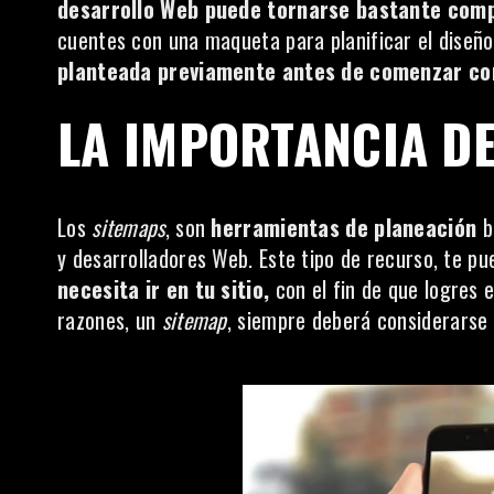
desarrollo Web puede tornarse bastante comp
cuentes con una maqueta para planificar el diseño 
planteada previamente antes de comenzar con
LA IMPORTANCIA D
Los
sitemaps
, son
herramientas de planeación
b
y desarrolladores Web. Este tipo de recurso, te p
necesita ir en tu sitio,
con el fin de que logres e
razones, un
sitemap
, siempre deberá considerars