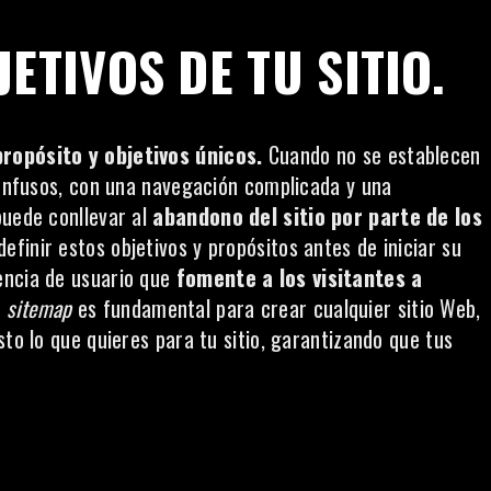
ETIVOS DE TU SITIO.
propósito y objetivos únicos.
Cuando no se establecen
 confusos, con una navegación complicada y una
puede conllevar al
abandono del sitio por parte de los
efinir estos objetivos y propósitos antes de iniciar su
encia de usuario que
fomente a los visitantes a
n
sitemap
es fundamental para crear cualquier sitio Web,
sto lo que quieres para tu sitio, garantizando que tus