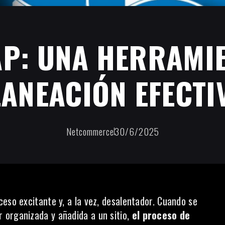
AP: UNA HERRAMIE
ANEACIÓN EFECTI
Netcommerce
30/6/2025
eso excitante y, a la vez, desalentador. Cuando se
 organizada y añadida a un sitio,
el proceso de