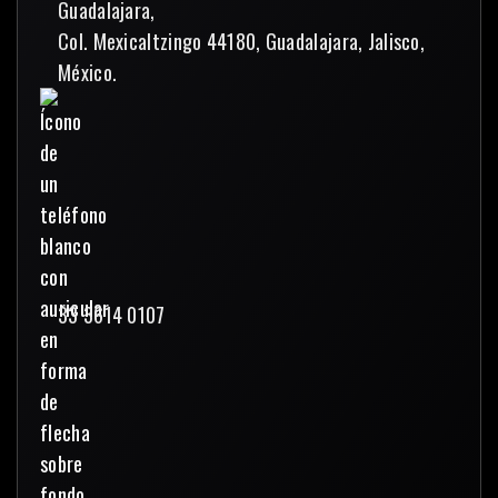
Guadalajara,
Col. Mexicaltzingo 44180, Guadalajara, Jalisco,
México.
33 3614 0107