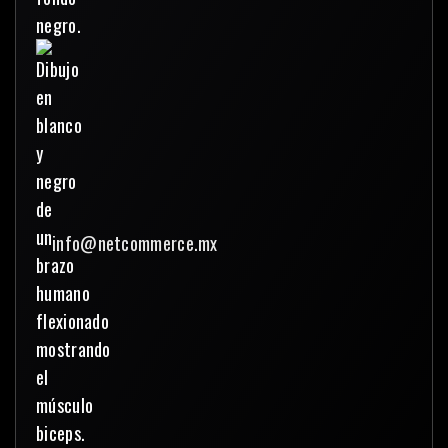
info@netcommerce.mx