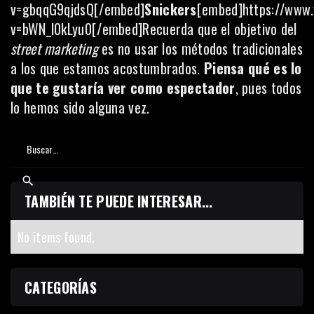
v=gbqqG9qjdsQ[/embed]
Snickers
[embed]https://www
v=bWN_l0kLyu0[/embed]Recuerda que el objetivo del
street marketing
es no usar los métodos tradicionales
a los que estamos acostumbrados.
Piensa qué es lo
que te gustaría ver como espectador
, pues todos
lo hemos sido alguna vez.
TAMBIÉN TE PUEDE INTERESAR...
No items found.
CATEGORÍAS