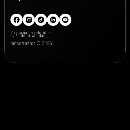
Programa de referidos
Aviso de privacidad
Netcommerce © 2026