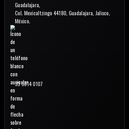
Guadalajara,
Col. Mexicaltzingo 44180, Guadalajara, Jalisco,
México.
33 3614 0107