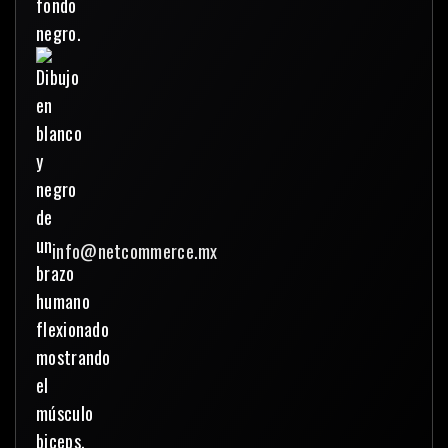
info@netcommerce.mx