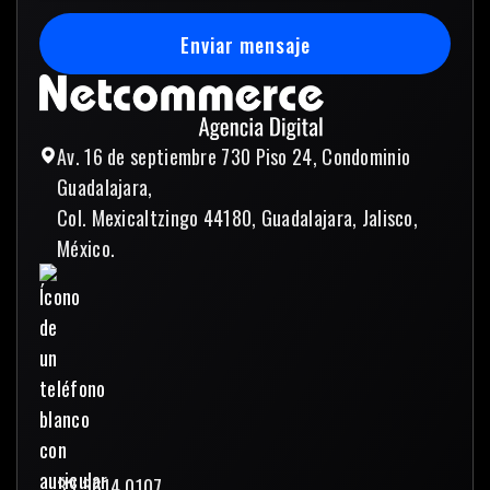
Enviar mensaje
Enviar mensaje
Av. 16 de septiembre 730 Piso 24, Condominio
Guadalajara,
Col. Mexicaltzingo 44180, Guadalajara, Jalisco,
México.
33 3614 0107