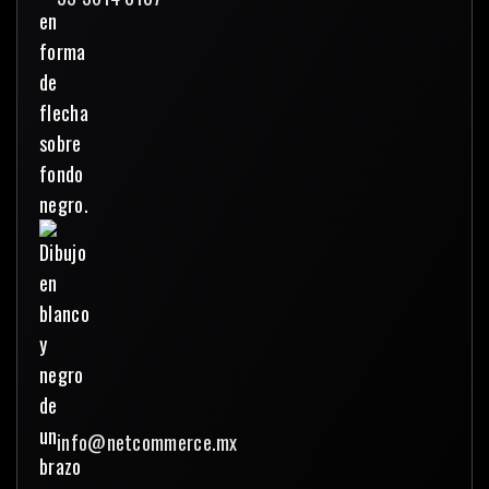
info@netcommerce.mx