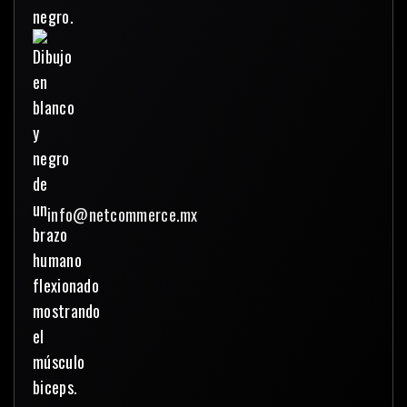
info@netcommerce.mx