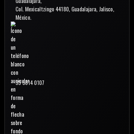
Guadalajara,
Col. Mexicaltzingo 44180, Guadalajara, Jalisco,
México.
33 3614 0107