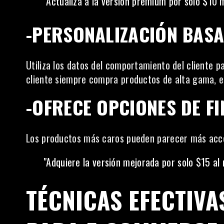
"Actualiza a la versión premium por solo $10 m
-PERSONALIZACIÓN BASA
Utiliza los datos del comportamiento del cliente p
cliente siempre compra productos de alta gama, 
-OFRECE OPCIONES DE F
Los productos más caros pueden parecer más accesi
"Adquiere la versión mejorada por solo $15 al
TÉCNICAS EFECTIVA