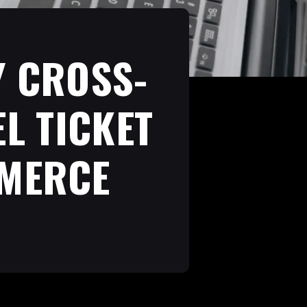
Y CROSS-
L TICKET
MMERCE