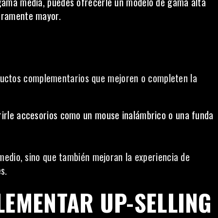
e gama media, puedes ofrecerle un modelo de gama alta
geramente mayor.
roductos complementarios que mejoren o completen la
erirle accesorios como un mouse inalámbrico o una funda
medio, sino que también mejoran la experiencia de
s.
LEMENTAR UP-SELLING