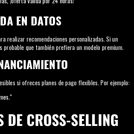
ás, ¡oferta válida por 24 horas!"
DA EN DATOS
ara realizar recomendaciones personalizadas. Si un
es probable que también prefiera un modelo premium.
INANCIAMIENTO
bles si ofreces planes de pago flexibles. Por ejemplo:
 mes."
S DE CROSS-SELLING