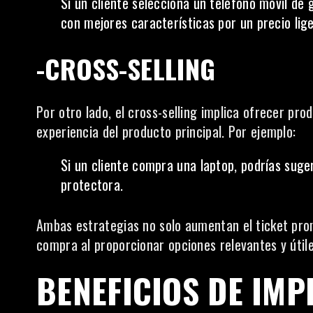
Si un cliente selecciona un teléfono móvil d
con mejores características por un precio li
-CROSS-SELLING
Por otro lado, el cross-selling implica ofrecer p
experiencia del producto principal. Por ejemplo:
Si un cliente compra una laptop, podrías sug
protectora.
Ambas estrategias no solo aumentan el ticket pro
compra al proporcionar opciones relevantes y útile
BENEFICIOS DE IMP