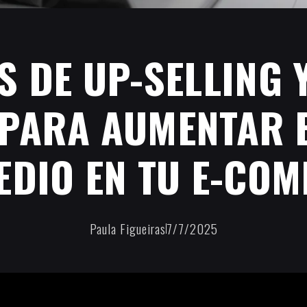
S DE UP-SELLING 
 PARA AUMENTAR E
DIO EN TU E-CO
Paula Figueiras
7/7/2025