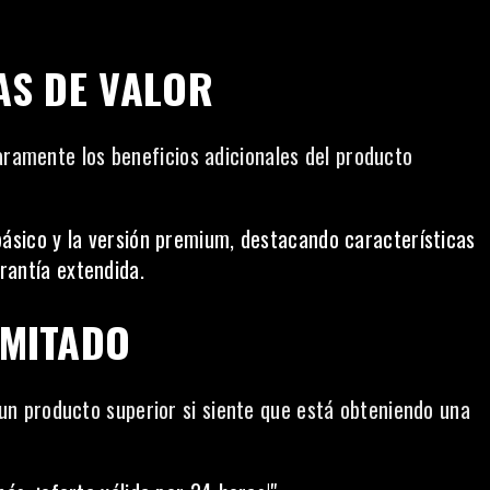
AS DE VALOR
aramente los beneficios adicionales del producto
básico y la versión premium, destacando características
rantía extendida.
IMITADO
n producto superior si siente que está obteniendo una