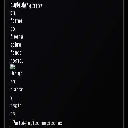
33 3614 0107
info@netcommerce.mx