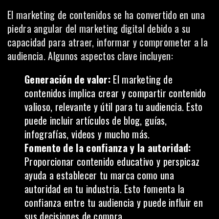
El marketing de contenidos se ha convertido en una
piedra angular del marketing digital debido a su
capacidad para atraer, informar y comprometer a la
audiencia
. Algunos aspectos clave incluyen:
Generación de valor:
El marketing de
contenidos implica crear y compartir contenido
valioso, relevante y útil para tu audiencia. Esto
puede incluir artículos de blog, guías,
infografías, videos y mucho más.
Fomento de la confianza y la autoridad:
Proporcionar contenido educativo y perspicaz
ayuda a establecer tu marca como una
autoridad en tu industria. Esto fomenta la
confianza entre tu audiencia y puede influir en
sus decisiones de compra.