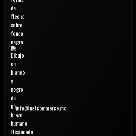
info@netcommerce.mx