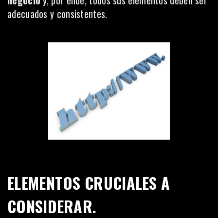
negocio
y, por ende, todos sus elementos deben ser
adecuados y consistentes.
ELEMENTOS CRUCIALES A
CONSIDERAR.