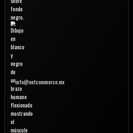
info@netcommerce.mx