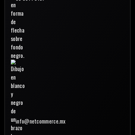
info@netcommerce.mx