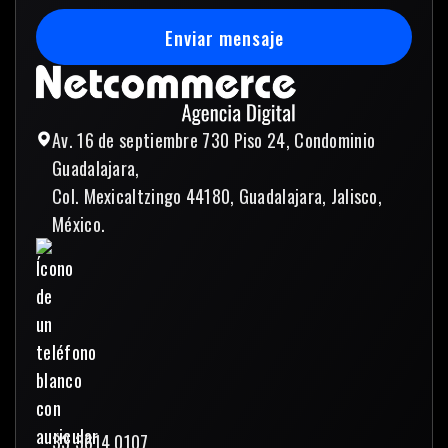
Enviar mensaje
Enviar mensaje
Av. 16 de septiembre 730 Piso 24, Condominio
Guadalajara,
Col. Mexicaltzingo 44180, Guadalajara, Jalisco,
México.
33 3614 0107