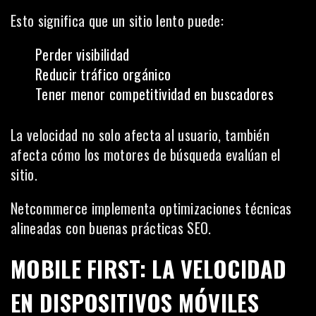
Esto significa que un sitio lento puede:
Perder visibilidad
Reducir tráfico orgánico
Tener menor competitividad en buscadores
La velocidad no solo afecta al usuario, también
afecta cómo los motores de búsqueda evalúan el
sitio.
Netcommerce implementa optimizaciones técnicas
alineadas con buenas prácticas SEO.
MOBILE FIRST: LA VELOCIDAD
EN DISPOSITIVOS MÓVILES