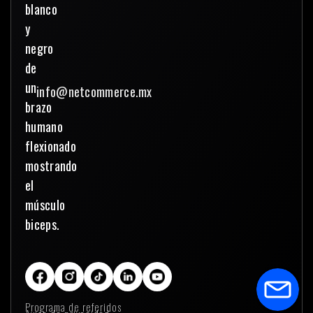
info@netcommerce.mx
Programa de referidos