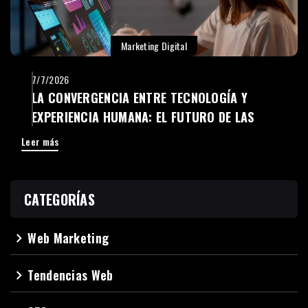
Marketing Digital
7/7/2026
LA CONVERGENCIA ENTRE TECNOLOGÍA Y
EXPERIENCIA HUMANA: EL FUTURO DE LAS
EMPRESAS DIGITALES
Leer más
CATEGORÍAS
Web Marketing
navigate_next
Tendencias Web
navigate_next