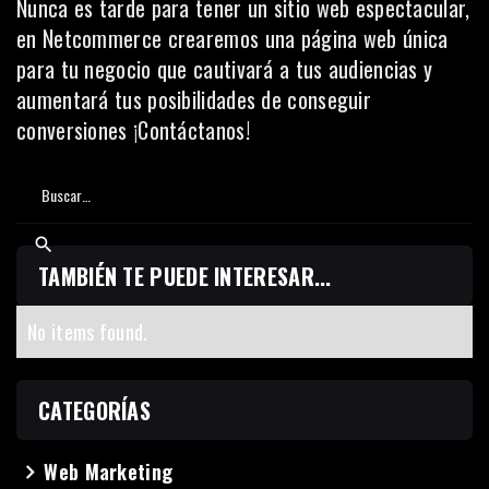
Nunca es tarde para tener un sitio web espectacular,
en
Netcommerce
crearemos una página web única
para tu negocio que cautivará a tus audiencias y
aumentará tus posibilidades de conseguir
conversiones ¡Contáctanos!
TAMBIÉN TE PUEDE INTERESAR...
No items found.
CATEGORÍAS
Web Marketing
navigate_next