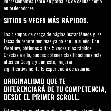
impresionantes tanto en patnallas de celular como
en ordenadores.
SITIOS 5 VECES MÁS RÁPIDOS
.
Los tiempos de carga de página instantáneos y las
tasas de rebote mínimas ya no son un sueño. Con
Webflow, obtienes sitios 5 veces más rápidos.
Gracias a ello, puedes obtener
clasificaciones más
altas en Google
y con esto, mejorar
significativamente la experiencia de usuario.
ORIGINALIDAD QUE TE
DIFERENCIARÁ DE TU COMPETENCIA,
DESDE EL PRIMER SCROLL.
Estamos tan acostumbrados a navegar a través de