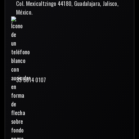
Col. Mexicaltzingo 44180, Guadalajara, Jalisco,
México.
33 3614 0107