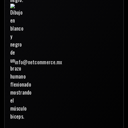
info@netcommerce.mx